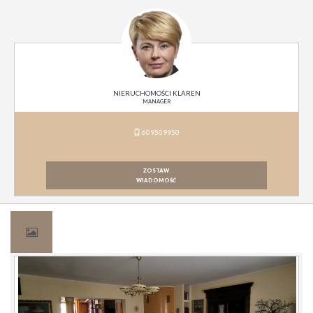
NIERUCHOMOŚCI KLAREN
MANAGER
609509950
ZOSTAW
WIADOMOŚĆ