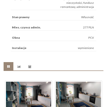
nieczystości, fundusz
remontowy, administracja
Stan prawny
Własność
Mies. czynsz admin.
277 PLN
Okna
PCV
Instalacje
wymienione