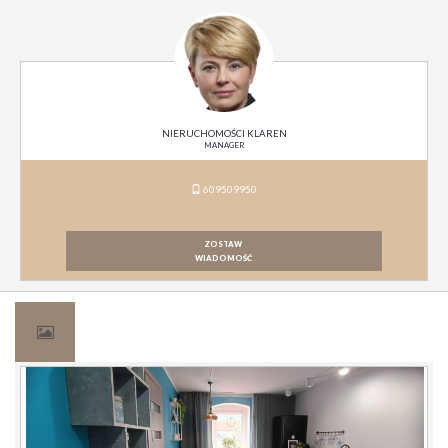
NIERUCHOMOŚCI KLAREN
MANAGER
609509950
ZOSTAW
WIADOMOŚĆ