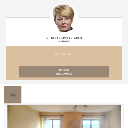
NIERUCHOMOŚCI KLAREN
MANAGER
609509950
ZOSTAW
WIADOMOŚĆ