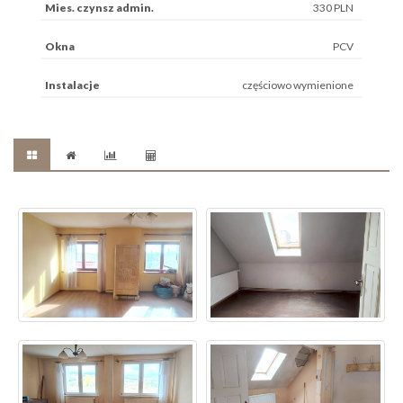
Mies. czynsz admin.
330 PLN
Okna
PCV
Instalacje
częściowo wymienione