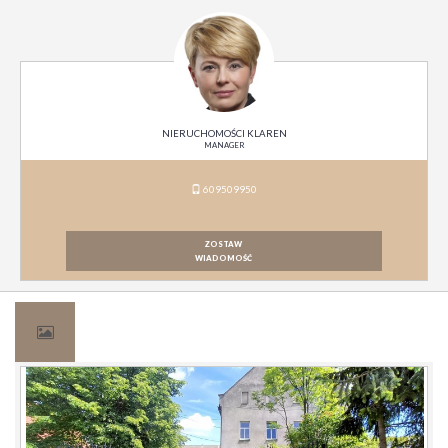
NIERUCHOMOŚCI KLAREN
MANAGER
609509950
ZOSTAW
WIADOMOŚĆ