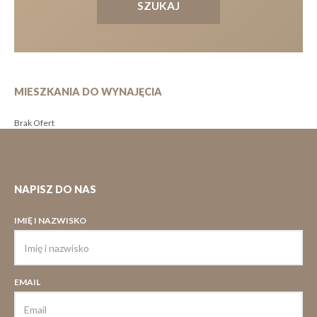
MIESZKANIA DO WYNAJĘCIA
Brak Ofert
NAPISZ DO NAS
IMIĘ I NAZWISKO
EMAIL