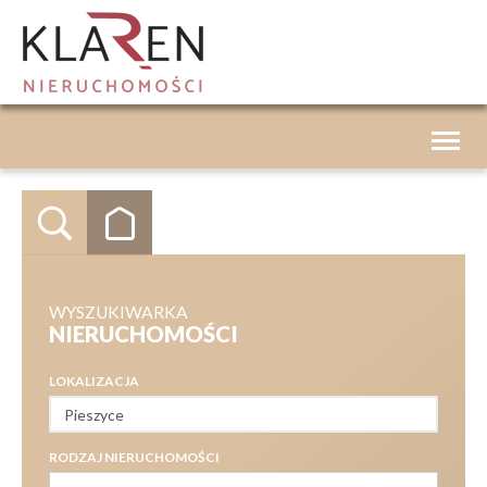
Toggle
navigat
WYSZUKIWARKA
NIERUCHOMOŚCI
LOKALIZACJA
RODZAJ NIERUCHOMOŚCI